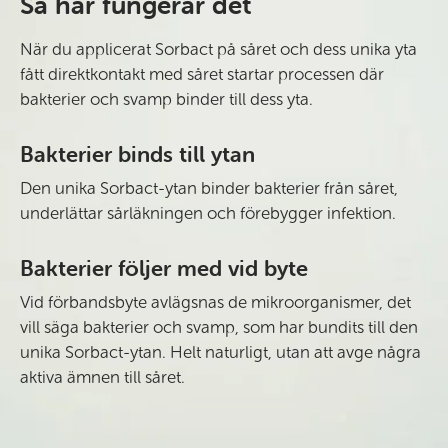
Så här fungerar det
När du applicerat Sorbact på såret och dess unika yta
fått direktkontakt med såret startar processen där
bakterier och svamp binder till dess yta.
Bakterier binds till ytan
Den unika Sorbact-ytan binder bakterier från såret,
underlättar sårläkningen och förebygger infektion.
Bakterier följer med vid byte
Vid förbandsbyte avlägsnas de mikroorganismer, det
vill säga bakterier och svamp, som har bundits till den
unika Sorbact-ytan. Helt naturligt, utan att avge några
aktiva ämnen till såret.