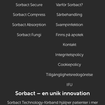
Sorbact Secure
Varför Sorbact?
Sorbact Compress
Sårbehandling
Sorbact Absorption
Svampinfektion
Sorbact Fungi
Finns på apotek
Kontakt
Integritetspolicy
Cookiepolicy
Tillgänglighetsredogörelse
IFU
(Öppnas i ny flik)
Sorbact – en unik innovation
Sorbact Technology-förband hjälper patienter i mer