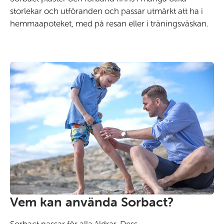
storlekar och utföranden och passar utmärkt att ha i
hemmaapoteket, med på resan eller i träningsväskan.
Vem kan använda Sorbact?