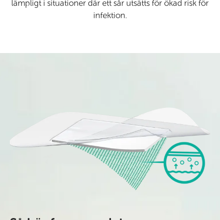
lämpligt i situationer där ett sår utsätts för ökad risk för
infektion.