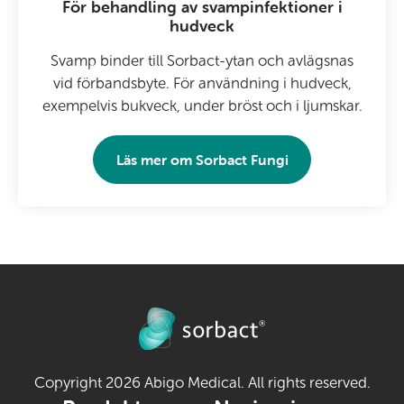
För behandling av svampinfektioner i
hudveck
Svamp binder till Sorbact-ytan och avlägsnas
vid förbandsbyte. För användning i hudveck,
exempelvis bukveck, under bröst och i ljumskar.
Läs mer om
Sorbact Fungi
Copyright 2026 Abigo Medical. All rights reserved.