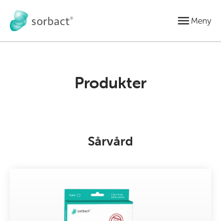
Gå till innehåll
Meny
Produkter
Sårvård