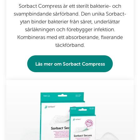
Sorbact Compress är ett sterilt bakterie- och
svampbindande sårförband. Den unika Sorbact-
ytan binder bakterier från såret, underlättar
sårläkningen och förebygger infektion.
Kombineras med ett absorberande, fixerande
täckförband.
Läs mer om
Sorbact Compress