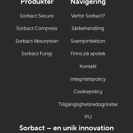
Produkter
Navigering
Sorbact Secure
Varför Sorbact?
Sorbact Compress
Sårbehandling
Sorbact Absorption
Svampinfektion
Sorbact Fungi
Finns på apotek
Kontakt
Integritetspolicy
Cookiepolicy
Tillgänglighetsredogörelse
IFU
(Öppnas i ny flik)
Sorbact – en unik innovation