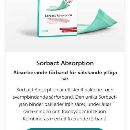
Sorbact Absorption
Absorberande förband för vätskande ytliga
sår
Sorbact Absorption är ett sterilt bakterie- och
svampbindande sårförband. Den unika Sorbact-
ytan binder bakterier från såret, underlättar
sårläkningen och förebygger infektion.
Kombineras med ett fixerande förband.